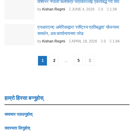
विश्वभर नेपाली चलचित्र पत्रकारलाई एकताबद्ध गर्दै संघ
by
Kishan Regmi
JUNE 4, 2026
0
1.5K
एनआरएनए अमेरिकाद्वारा ‘राष्ट्रिय प्रतिबद्धता’ योजनामा
समर्थन, अब कार्यान्वयनमा जोड
by
Kishan Regmi
APRIL 18, 2026
0
1.6K
1
2
…
5
हाम्रो हिस्सा बन्नुहोस्
समाचार पठाउनुहोस्
सदस्यता लिनुहोस्