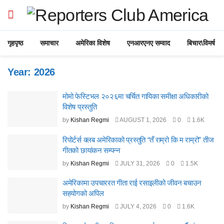
गृहपृष्ठ
समाचार
अमेरिका विशेष
एनआरएनए सम्वाद
बिचार\विमर्ष
Year:
2026
मोमो फेस्टिभल २०२६मा चर्चित गायिका समीक्षा अधिकारीको
विशेष प्रस्तुति
by
Kishan Regmi
AUGUST 1, 2026
0
1.6K
रिपोर्टर्स क्लब अमेरिकाको प्रस्तुति “तँ राम्रो कि म राम्रो” तीज
गीतको छायांकन सम्पन्न
by
Kishan Regmi
JULY 31, 2026
0
1.5K
अमेरिकामा उपचाररत गीता राई रसाइलीको जीवन बचाउन
सहयोगको अपिल
by
Kishan Regmi
JULY 4, 2026
0
1.6K