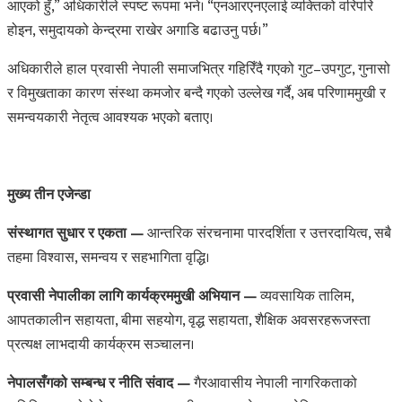
आएको हुँ,” अधिकारीले स्पष्ट रूपमा भने। “एनआरएनएलाई व्यक्तिको वरिपरि
होइन, समुदायको केन्द्रमा राखेर अगाडि बढाउनु पर्छ।”
अधिकारीले हाल प्रवासी नेपाली समाजभित्र गहिरिँदै गएको गुट–उपगुट, गुनासो
र विमुखताका कारण संस्था कमजोर बन्दै गएको उल्लेख गर्दै, अब परिणाममुखी र
समन्वयकारी नेतृत्व आवश्यक भएको बताए।
मुख्य तीन एजेन्डा
संस्थागत सुधार र एकता —
आन्तरिक संरचनामा पारदर्शिता र उत्तरदायित्व, सबै
तहमा विश्वास, समन्वय र सहभागिता वृद्धि।
प्रवासी नेपालीका लागि कार्यक्रममुखी अभियान —
व्यवसायिक तालिम,
आपतकालीन सहायता, बीमा सहयोग, वृद्ध सहायता, शैक्षिक अवसरहरूजस्ता
प्रत्यक्ष लाभदायी कार्यक्रम सञ्चालन।
नेपालसँगको सम्बन्ध र नीति संवाद —
गैरआवासीय नेपाली नागरिकताको