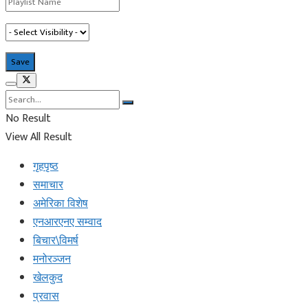
No Result
View All Result
गृहपृष्ठ
समाचार
अमेरिका विशेष
एनआरएनए सम्वाद
बिचार\विमर्ष
मनोरञ्जन
खेलकुद
प्रवास