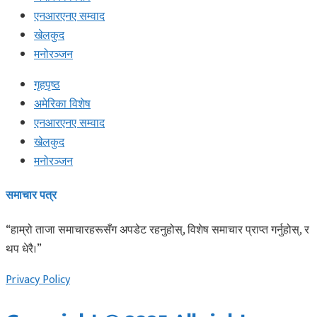
एनआरएनए सम्वाद
खेलकुद
मनोरञ्जन
Menu
गृहपृष्ठ
अमेरिका विशेष
एनआरएनए सम्वाद
खेलकुद
मनोरञ्जन
समाचार पत्र
“हाम्रो ताजा समाचारहरूसँग अपडेट रहनुहोस्, विशेष समाचार प्राप्त गर्नुहोस्, र
थप धेरै।”
Privacy Policy