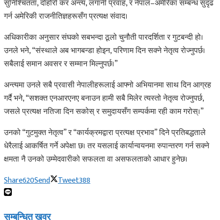
सुनिश्चितता, दोहोरो कर अन्त्य, लगानी प्रवाह, र नेपाल–अमेरिका सम्बन्ध सुदृढ
गर्न अमेरिकी राजनीतिज्ञहरूसँग प्रत्यक्ष संवाद।
अधिकारीका अनुसार संघको सबभन्दा ठूलो चुनौती पारदर्शिता र गुटबन्दी हो।
उनले भने, “संस्थाले अब भागबन्डा होइन, परिणाम दिन सक्ने नेतृत्व रोज्नुपर्छ।
सबैलाई समान अवसर र सम्मान मिल्नुपर्छ।”
अन्त्यमा उनले सबै प्रवासी नेपालीहरूलाई आफ्नो अभियानमा साथ दिन आग्रह
गर्दै भने, “सशक्त एनआरएनए बनाउन हामी सबै मिलेर त्यस्तो नेतृत्व रोज्नुपर्छ,
जसले प्रत्यक्ष नतिजा दिन सकोस् र समुदायसँग सम्पर्कमा रही काम गरोस्।”
उनको “गुटमुक्त नेतृत्व” र “कार्यक्रमद्वारा प्रत्यक्ष प्रभाव” दिने प्रतिबद्धताले
धेरैलाई आकर्षित गर्ने अपेक्षा छ। तर यसलाई कार्यान्वयनमा रुपान्तरण गर्न सक्ने
क्षमता नै उनको उम्मेदवारीको सफलता वा असफलताको आधार हुनेछ।
Share
620
Send
Tweet
388
सम्बन्धित
खवर