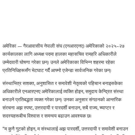
अमेरिका — गैरआवासीय नेपाली संघ (एनआरएनए) अमेरिकाको २०२५–२७
कार्यकालका लागि अध्यक्ष पदमा हालका महासचिव रामहरि अधिकारीले
उम्मेदवारी घोषणा गरेका छन्। उनले अमेरिकाका विभिन्न शहरमा रहेका
प्रतिनिधिहरूसँग भेटघाट गर्दै आफ्नो एजेन्डा सार्वजनिक गरेका छन्।
संस्थाभित्र सशक्त, अनुशासित र समावेशी नेतृत्वको पहिचान बनाइसकेका
अधिकारीले एनआरएनए अमेरिकालाई व्यक्ति होइन, समुदाय केन्द्रित संस्था
बनाउने प्रतिबद्धता व्यक्त गरेका छन्। उनका अनुसार संगठनको आन्तरिक
संरचना अझ स्पष्ट, उत्तरदायी र पारदर्शी बनाउन, सबै राज्य, च्याप्टर र
सदस्यहरूबीच विश्वास र समन्वय बढाउन आवश्यक छ।
“म कुनै गुटको होइन, म संस्थालाई अझ पारदर्शी, उत्तरदायी र समावेशी बनाउन