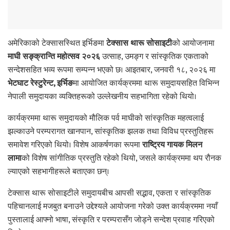
अमेरिकाको टेक्सासस्थित इर्भिङमा
टेक्सास थारू सोसाइटी
को आयोजनामा
माघी सङ्क्रान्ति महोत्सव २०२६
उत्साह, उमङ्ग र सांस्कृतिक एकताको
सन्देशसहित भव्य रूपमा सम्पन्न भएको छ। आइतबार, जनवरी १८, २०२६ मा
भेटघाट रेस्टुरेन्ट, इर्भिङ
मा आयोजित कार्यक्रममा थारू समुदायसहित विभिन्न
नेपाली समुदायका व्यक्तिहरूको उल्लेखनीय सहभागिता रहेको थियो।
कार्यक्रममा थारू समुदायको मौलिक पर्व माघीको सांस्कृतिक महत्वलाई
झल्काउने परम्परागत खानपान, सांस्कृतिक झलक तथा विविध प्रस्तुतिहरू
समावेश गरिएको थियो। विशेष आकर्षणका रूपमा
राष्ट्रिय गायक मिलन
लामा
को विशेष सांगीतिक प्रस्तुति रहेको थियो, जसले कार्यक्रममा थप रौनक
ल्याएको सहभागीहरूले बताएका छन्।
टेक्सास थारू सोसाइटीले समुदायबीच आपसी सद्भाव, एकता र सांस्कृतिक
पहिचानलाई मजबुत बनाउने उद्देश्यले आयोजना गरेको उक्त कार्यक्रममा नयाँ
पुस्तालाई आफ्नो भाषा, संस्कृति र परम्परासँग जोड्ने सन्देश प्रवाह गरिएको