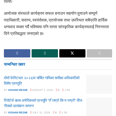
थियो।
आयोजक संस्थाले कार्यक्रम सफल बनाउन सहयोग पुर्‍याउने सम्पूर्ण
पदाधिकारी, सदस्य, स्वयंसेवक, प्रायोजक तथा उपस्थित सबैप्रति हार्दिक
धन्यवाद व्यक्त गर्दै भविष्यमा पनि यस्ता सांस्कृतिक कार्यक्रमलाई निरन्तरता
दिने प्रतिबद्धता जनाएको छ।
सम्बन्धित
खवर
मोमो फेस्टिभल २०२६मा चर्चित गायिका समीक्षा अधिकारीको
विशेष प्रस्तुति
BY
KISHAN REGMI
AUGUST 1, 2026
0
1.6K
रिपोर्टर्स क्लब अमेरिकाको प्रस्तुति “तँ राम्रो कि म राम्रो” तीज
गीतको छायांकन सम्पन्न
BY
KISHAN REGMI
JULY 31, 2026
0
1.5K