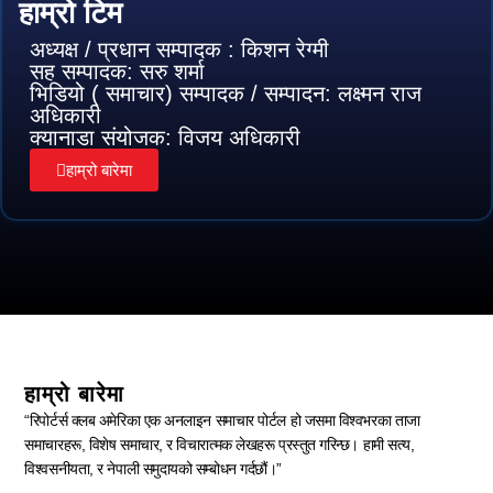
हाम्रो टिम
अध्यक्ष / प्रधान सम्पादक : किशन रेग्मी
सह सम्पादक: सरु शर्मा
भिडियो ( समाचार) सम्पादक / सम्पादन: लक्ष्मन राज
अधिकारी
क्यानाडा संयोजक: विजय अधिकारी
हाम्रो बारेमा
हाम्रो बारेमा
“रिपोर्टर्स क्लब अमेरिका एक अनलाइन समाचार पोर्टल हो जसमा विश्वभरका ताजा
समाचारहरू, विशेष समाचार, र विचारात्मक लेखहरू प्रस्तुत गरिन्छ। हामी सत्य,
विश्वसनीयता, र नेपाली समुदायको सम्बोधन गर्दछौं।”