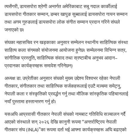
त्यसैगरी, डायसपोरा श्रेणी अन्तर्गत अमेरिकाबाट सबु गदाल कार्कीलाई
डायसपोरा गीतकार सम्मान, डम्बर खापुङ सुब्बालाई डायसपोरा गायन सम्मान
तथा अगम गुरुङलाई डायसपोरा लोक संगीत सम्मान प्रदान गरिने संघले
जनाएको छ।
संघका महासचिव रन खड्काका अनुसार सम्मेलन स्थानीय साहित्यिक संस्था
साहित्य कला संगमको संयोजनमा आयोजना हुनेछ। सम्मेलनमा विभिन्न सत्र,
सांगीतिक प्रस्तुति, साहित्यिक संवाद तथा स्रष्टाबीच अनुभव आदान–
प्रदानका कार्यक्रमहरू समावेश गरिनेछन्।
अध्यक्ष डा. उप्रेतीका अनुसार संघको मुख्य उद्देश्य विश्वभर रहेका नेपाली
गीतकार, संगीतकार तथा साहित्यिक सर्जकहरूलाई एउटै मञ्चमा समेट्नु,
नेपाली कला र संस्कृतिको प्रवर्द्धन गर्नु तथा मौलिक सांस्कृतिक पहिचानलाई
नयाँ पुस्तामा हस्तान्तरण गर्नु हो।
यसअघि आप्रवासी गीतकार नेपाली संघको नामबाट गतिविधि सञ्चालन गर्दै
आएको संस्थाले सन् २०२६ देखि कानुनी रूपमा “अन्तर्राष्ट्रिय नेपाली
गीतकार संघ (INLA)”का रूपमा दर्ता भई आफ्ना कार्यक्रमहरू अघि बढाएको