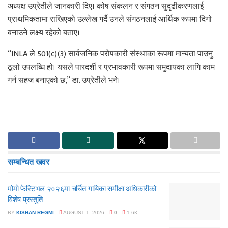
अध्यक्ष उप्रेतीले जानकारी दिए। कोष संकलन र संगठन सुदृढीकरणलाई
प्राथमिकतामा राखिएको उल्लेख गर्दै उनले संगठनलाई आर्थिक रूपमा दिगो
बनाउने लक्ष्य रहेको बताए।
“INLA ले 501(c)(3) सार्वजनिक परोपकारी संस्थाका रूपमा मान्यता पाउनु
ठूलो उपलब्धि हो। यसले पारदर्शी र प्रभावकारी रूपमा समुदायका लागि काम
गर्न सहज बनाएको छ,” डा. उप्रेतीले भने।
सम्बन्धित
खवर
मोमो फेस्टिभल २०२६मा चर्चित गायिका समीक्षा अधिकारीको
विशेष प्रस्तुति
BY
KISHAN REGMI
AUGUST 1, 2026
0
1.6K