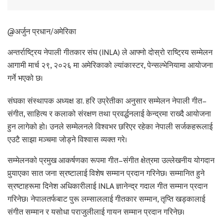
@अर्जुन प्रधान/अमेरिका
अन्तर्राष्ट्रिय नेपाली गीतकार संघ (INLA) ले आफ्नो दोस्रो राष्ट्रिय सम्मेलन
आगामी मार्च २९, २०२६ मा अमेरिकाको ल्यांकास्टर, पेन्सल्भेनियामा आयोजना
गर्ने भएको छ।
संघका संस्थापक अध्यक्ष डा. हरि उप्रेतीका अनुसार सम्मेलन नेपाली गीत–
संगीत, साहित्य र कलाको संरक्षण तथा प्रवर्द्धनलाई केन्द्रमा राख्दै आयोजना
हुन लागेको हो। उनले सम्मेलनले विश्वभर छरिएर रहेका नेपाली सर्जकहरूलाई
एउटै साझा मञ्चमा जोड्ने विश्वास व्यक्त गरे।
सम्मेलनको प्रमुख आकर्षणका रूपमा गीत–संगीत क्षेत्रमा उल्लेखनीय योगदान
पुर्‍याएका सात जना स्रष्टालाई विशेष सम्मान प्रदान गरिनेछ। सम्मानित हुने
स्रष्टाहरूमा दिनेश अधिकारीलाई INLA ज्ञानेन्द्र गदाल गीत सम्मान प्रदान
गरिनेछ। नेपालतर्फबाट पुरू लम्साललाई गीतकार सम्मान, तृप्ति खड्कालाई
संगीत सम्मान र यसोधा पराजुलीलाई गायन सम्मान प्रदान गरिनेछ।