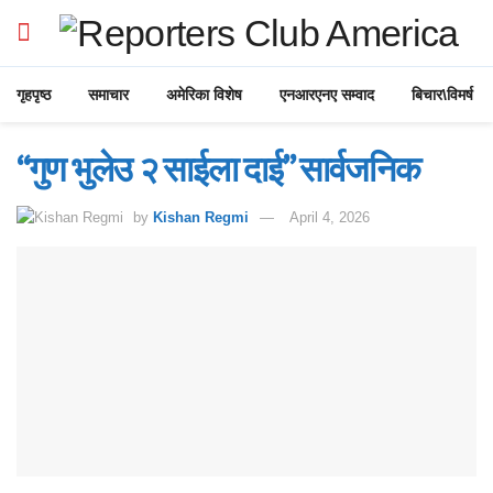
गृहपृष्ठ
समाचार
अमेरिका विशेष
एनआरएनए सम्वाद
बिचार\विमर्ष
“गुण भुलेउ २ साईला दाई” सार्वजनिक
by
Kishan Regmi
April 4, 2026