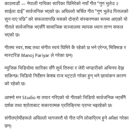
काठमाडौं — नेपाली गायिका सारिका घिमिरेको नयाँ गीत “गुण भुलेउ २
साईला दाई” सार्वजनिक भएको छ। अघिल्लो चर्चित गीत “गुण भुलेउ पित्तलको
सुन पाए पछि” को सफलतापछि यसको दोस्रो संस्करणका रूपमा आएको यो
गीतले सार्वजनिक भएसँगै सामाजिक सञ्जालमा व्यापक ध्यान तान्न सफल
भएको छ।
गीतमा स्वर, शब्द तथा संगीत स्वयं घिमिरे कै रहेको छ भने एरेन्ज, मिक्सिङ र
मास्टरिङ Manoj Pariyar ले गरेका छन्।
म्युजिक भिडियोमा सारिका सँगै सुर्य तिरुवा र जेरी भण्डारीको अभिनय देख्न
सकिन्छ। भिडियो निर्देशन केशब राज भट्टले गरेका हुन् भने छायांकन कारण
को रहेको छ।
आफ्नो मन Studio मा तयार गरिएको यो गीतको भिडियो सार्वजनिक भएसँगै
दर्शक तथा श्रोताबाट सकारात्मक प्रतिक्रिया प्राप्त भइरहेको छ।
संगीतप्रेमीहरूले अघिल्लो भागजस्तै यो गीत पनि लोकप्रिय हुने अपेक्षा गरेका
छन्।