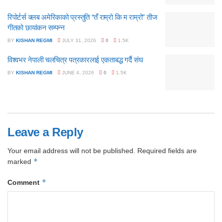
रिपोर्टर्स क्लब अमेरिकाको प्रस्तुति “तँ राम्रो कि म राम्रो” तीज
गीतको छायांकन सम्पन्न
BY
KISHAN REGMI
JULY 31, 2026
0
1.5K
विश्वभर नेपाली चलचित्र पत्रकारलाई एकताबद्ध गर्दै संघ
BY
KISHAN REGMI
JUNE 4, 2026
0
1.5K
Leave a Reply
Your email address will not be published.
Required fields are
*
marked
*
Comment