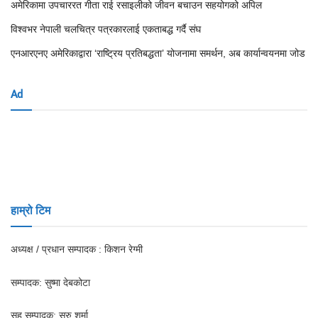
अमेरिकामा उपचाररत गीता राई रसाइलीको जीवन बचाउन सहयोगको अपिल
विश्वभर नेपाली चलचित्र पत्रकारलाई एकताबद्ध गर्दै संघ
एनआरएनए अमेरिकाद्वारा ‘राष्ट्रिय प्रतिबद्धता’ योजनामा समर्थन, अब कार्यान्वयनमा जोड
Ad
हाम्रो टिम
अध्यक्ष / प्रधान सम्पादक : किशन रेग्मी
सम्पादक: सुष्मा देबकोटा
सह सम्पादक: सरु शर्मा