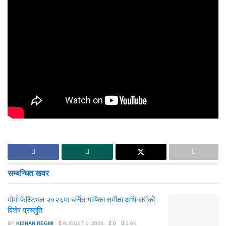
सम्बन्धित
खवर
मोमो फेस्टिभल २०२६मा चर्चित गायिका समीक्षा अधिकारीको
विशेष प्रस्तुति
BY
KISHAN REGMI
AUGUST 1, 2026
0
1.6K