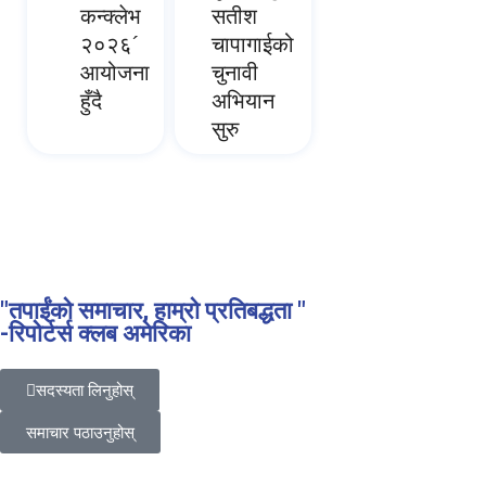
कन्क्लेभ
सतीश
२०२६´
चापागाईको
आयोजना
चुनावी
हुँदै
अभियान
सुरु
"तपाईंको समाचार, हाम्रो प्रतिबद्धता "
-रिपोर्टर्स क्लब अमेरिका
सदस्यता लिनुहोस्
समाचार पठाउनुहोस्