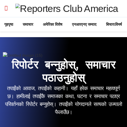
गृहपृष्ठ
समाचार
अमेरिका विशेष
एनआरएनए सम्वाद
बिचार\विमर्ष
रिपोर्टर बन्नुहोस्, समाचार
पठाउनुहोस्
तपाईंको आवाज, तपाईंको कहानी। यहाँ हरेक समाचार महत्वपूर्ण
छ। हामीलाई तपाईंकै समाजका कथा, घटना र समाचार पठाएर
परिवर्तनको रिपोर्टर बन्नुहोस्। तपाईंको योगदानले सत्यको उज्यालो
फैलाउँछ।