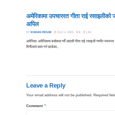
अमेरिकामा उपचाररत गीता राई रसाइलीको
अपिल
BY
KISHAN REGMI
JULY 4, 2026
0
1.6K
अमेरिका। अमेरिकामा बसोबास गर्दै आएकी गीता राई रसाइली गम्भीर स्वास्थ्य 
मिर्गौलाले काम गर्न छाडेका...
Leave a Reply
Your email address will not be published.
Required fie
*
Comment