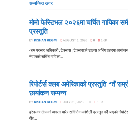
सम्बन्धित
खवर
मोमो फेस्टिभल २०२६मा चर्चित गायिका समी
प्रस्तुति
BY
KISHAN REGMI
AUGUST 1, 2026
0
1.6K
-राम प्रसाद अधिकारी , टेक्सास | टेक्सासको डालस अर्भिंग शहरमा आयोजन
नेपालकी चर्चित गायिका...
रिपोर्टर्स क्लब अमेरिकाको प्रस्तुति “तँ रा
छायांकन सम्पन्न
BY
KISHAN REGMI
JULY 31, 2026
0
1.5K
हरेक वर्ष तीजको अवसर पारेर सांगीतिक कोशेली प्रस्तुत गर्दै आएको रिपोर्टर
गीत...