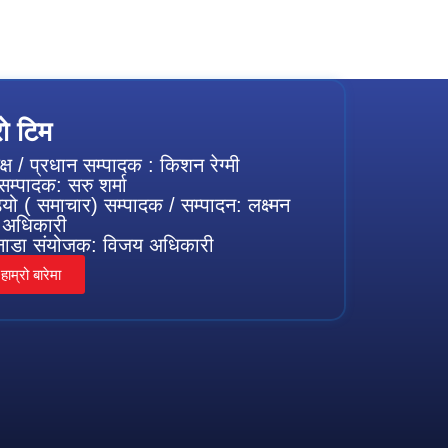
रो टिम
क्ष / प्रधान सम्पादक : किशन रेग्मी
म्पादक: सरु शर्मा
यो ( समाचार) सम्पादक / सम्पादन: लक्ष्मन
 अधिकारी
ानाडा संयोजक: विजय अधिकारी
हाम्रो बारेमा