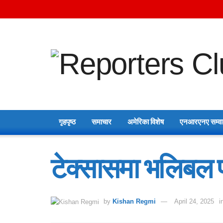
गृहपृष्ठ
समाचार
अमेरिका विशेष
एनआरएनए सम्व
टेक्सासमा भलिबल प
by
Kishan Regmi
April 24, 2025
i