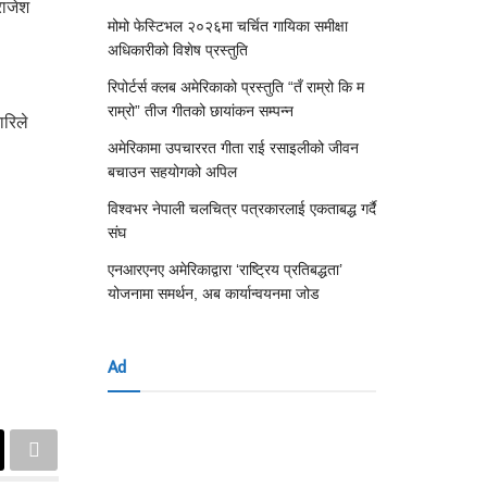
राजेश
मोमो फेस्टिभल २०२६मा चर्चित गायिका समीक्षा
अधिकारीको विशेष प्रस्तुति
रिपोर्टर्स क्लब अमेरिकाको प्रस्तुति “तँ राम्रो कि म
राम्रो” तीज गीतको छायांकन सम्पन्न
ारिले
अमेरिकामा उपचाररत गीता राई रसाइलीको जीवन
बचाउन सहयोगको अपिल
विश्वभर नेपाली चलचित्र पत्रकारलाई एकताबद्ध गर्दै
संघ
एनआरएनए अमेरिकाद्वारा ‘राष्ट्रिय प्रतिबद्धता’
योजनामा समर्थन, अब कार्यान्वयनमा जोड
Ad