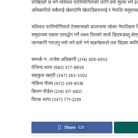
राखिएको छ भने भलिवल प्रतियोगिताको लागि दर्ता शुल्क भने $150
अधिकारिले सबैलाई खेलप्रेमि खेलाडिहरुलाई र नेपालि समुदायह
भलिवल प्रतियोगिताले टेक्सासको डालासमा रहेका नेपालिहरु बि
समुदायमा एकता प्रवर्द्धन गर्ने लक्ष्य लिएको साथै डिएफडब्लु
जानकारि गराउनु भयो भने दर्ता गर्न चाहनेहरूले तल दिएका ब्यत
सम्पर्क न : राजेश अधिकारी (214) 309-6955
तेजिन्द थापा (682) 377-8859
सहकुल खत्री (347) 265-5502
गोबिन्द गौतम (972) 339-8518
किरण पौडेल (214) 317-6821
दिपक थापा (347) 771-2239
Share
628