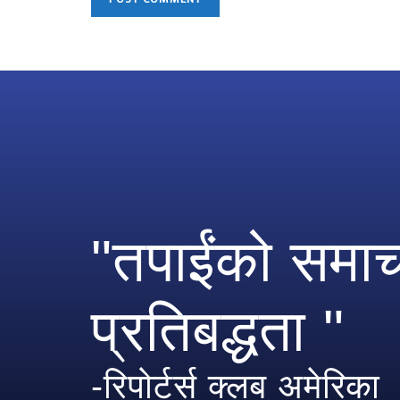
"तपाईंको समाचा
प्रतिबद्धता "
-रिपोर्टर्स क्लब अमेरिका