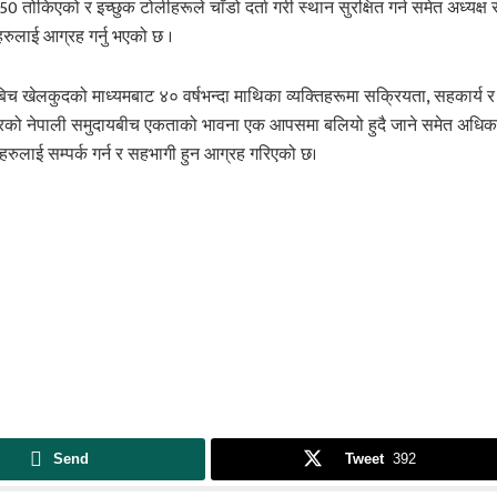
 तोकिएको र इच्छुक टोलीहरूले चाँडो दर्ता गरी स्थान सुरक्षित गर्न समेत अध्यक्ष 
रुलाई आग्रह गर्नु भएको छ ।
च खेलकुदको माध्यमबाट ४० वर्षभन्दा माथिका व्यक्तिहरूमा सक्रियता, सहकार्य र
 क्षेत्रको नेपाली समुदायबीच एकताको भावना एक आपसमा बलियो हुदै जाने समेत अधिक
िहरुलाई सम्पर्क गर्न र सहभागी हुन आग्रह गरिएको छ।
Send
Tweet
392