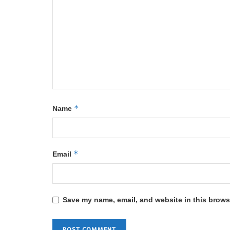
*
Name
*
Email
Save my name, email, and website in this browse