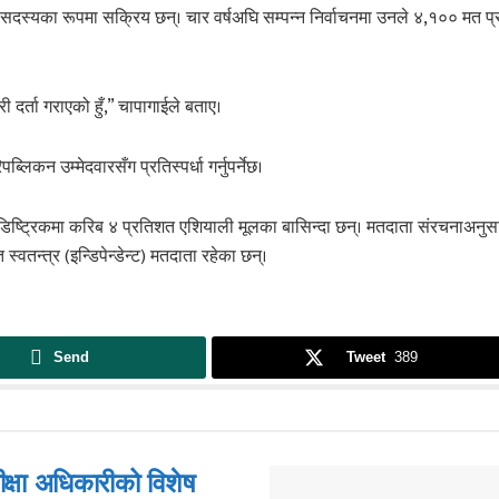
 सदस्यका रूपमा सक्रिय छन्। चार वर्षअघि सम्पन्न निर्वाचनमा उनले ४,१०० मत प्राप्
 दर्ता गराएको हुँ,” चापागाईले बताए।
लिकन उम्मेदवारसँग प्रतिस्पर्धा गर्नुपर्नेछ।
िष्ट्रिकमा करिब ४ प्रतिशत एशियाली मूलका बासिन्दा छन्। मतदाता संरचनाअनुस
्वतन्त्र (इन्डिपेन्डेन्ट) मतदाता रहेका छन्।
Send
Tweet
389
क्षा अधिकारीको विशेष