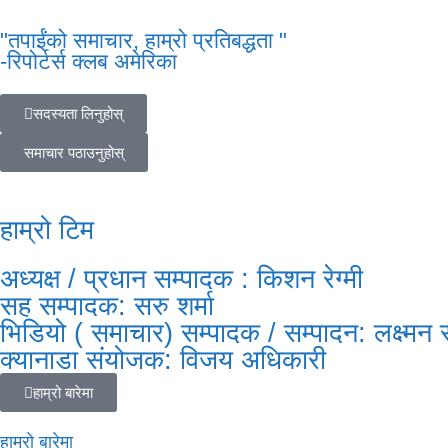
"तपाईंको समाचार, हाम्रो प्रतिबद्धता "
-रिपोर्टर्स क्लब अमेरिका
सदस्यता लिनुहोस्
समाचार पठाउनुहोस्
हाम्रो टिम
अध्यक्ष / प्रधान सम्पादक : किशन रेग्मी
सह सम्पादक: सरु शर्मा
भिडियो ( समाचार) सम्पादक / सम्पादन: लक्ष्मन
क्यानाडा संयोजक: विजय अधिकारी
हाम्रो बारेमा
हाम्रो बारेमा