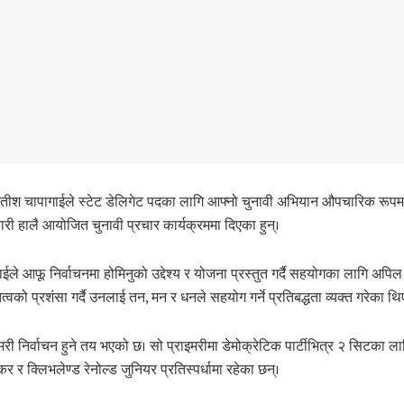
ता सतीश चापागाईले स्टेट डेलिगेट पदका लागि आफ्नो चुनावी अभियान औपचारिक रूपमा
ारी हालै आयोजित चुनावी प्रचार कार्यक्रममा दिएका हुन्।
ईले आफू निर्वाचनमा होमिनुको उद्देश्य र योजना प्रस्तुत गर्दै सहयोगका लागि अपिल
को प्रशंसा गर्दै उनलाई तन, मन र धनले सहयोग गर्ने प्रतिबद्धता व्यक्त गरेका थि
ाइमरी निर्वाचन हुने तय भएको छ। सो प्राइमरीमा डेमोक्रेटिक पार्टीभित्र २ सिटका ल
कर र क्लिभलेण्ड रेनोल्ड जुनियर प्रतिस्पर्धामा रहेका छन्।