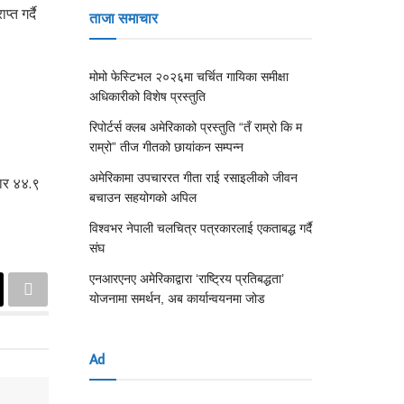
त गर्दै
ताजा समाचार
मोमो फेस्टिभल २०२६मा चर्चित गायिका समीक्षा
अधिकारीको विशेष प्रस्तुति
रिपोर्टर्स क्लब अमेरिकाको प्रस्तुति “तँ राम्रो कि म
राम्रो” तीज गीतको छायांकन सम्पन्न
अमेरिकामा उपचाररत गीता राई रसाइलीको जीवन
ार ४४.९
बचाउन सहयोगको अपिल
विश्वभर नेपाली चलचित्र पत्रकारलाई एकताबद्ध गर्दै
संघ
एनआरएनए अमेरिकाद्वारा ‘राष्ट्रिय प्रतिबद्धता’
योजनामा समर्थन, अब कार्यान्वयनमा जोड
Ad