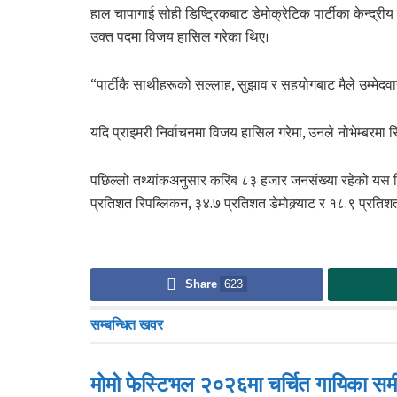
हाल चापागाई सोही डिष्ट्रिकबाट डेमोक्रेटिक पार्टीका केन्द्रीय
उक्त पदमा विजय हासिल गरेका थिए।
“पार्टीकै साथीहरूको सल्लाह, सुझाव र सहयोगबाट मैले उम्मेदवारी
यदि प्राइमरी निर्वाचनमा विजय हासिल गरेमा, उनले नोभेम्बरमा रिपब्
पछिल्लो तथ्यांकअनुसार करिब ८३ हजार जनसंख्या रहेको यस ड
प्रतिशत रिपब्लिकन, ३४.७ प्रतिशत डेमोक्र्याट र १८.९ प्रतिशत स
Share
623
सम्बन्धित
खवर
मोमो फेस्टिभल २०२६मा चर्चित गायिका समी