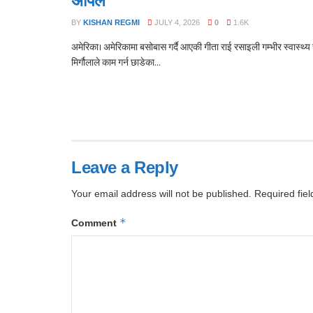
अपिल
BY
KISHAN REGMI
JULY 4, 2026
0
1.6K
अमेरिका। अमेरिकामा बसोबास गर्दै आएकी गीता राई रसाइली गम्भीर स्वास्थ्य 
मिर्गौलाले काम गर्न छाडेका...
Leave a Reply
Your email address will not be published.
Required fie
*
Comment