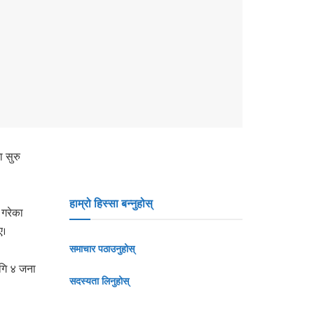
 सुरु
हाम्रो हिस्सा बन्नुहोस्
 गरेका
ए।
समाचार पठाउनुहोस्
ागि ४ जना
सदस्यता लिनुहोस्