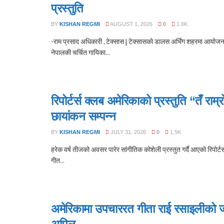
प्रस्तुति
BY
KISHAN REGMI
AUGUST 1, 2026
0
1.6K
-राम प्रसाद अधिकारी , टेक्सास | टेक्सासको डालस अर्भिंग शहरमा आयोजन
नेपालकी चर्चित गायिका...
रिपोर्टर्स क्लब अमेरिकाको प्रस्तुति “तँ रा
छायांकन सम्पन्न
BY
KISHAN REGMI
JULY 31, 2026
0
1.5K
हरेक वर्ष तीजको अवसर पारेर सांगीतिक कोशेली प्रस्तुत गर्दै आएको रिपोर्टर
गीत...
अमेरिकामा उपचाररत गीता राई रसाइलीको