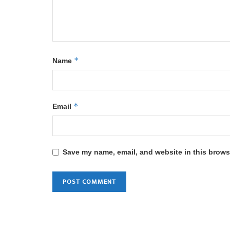
*
Name
*
Email
Save my name, email, and website in this browse