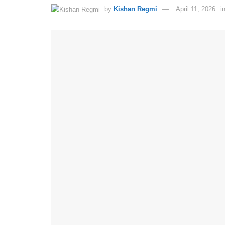
by
Kishan Regmi
April 11, 2026
i