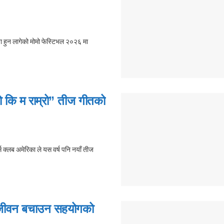
ा हुन लागेको मोमो फेस्टिभल २०२६ मा
म्रो कि म राम्रो” तीज गीतको
्स क्लब अमेरिका ले यस वर्ष पनि नयाँ तीज
 जीवन बचाउन सहयोगको