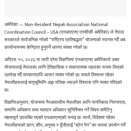
अमेरिका — Non-Resident Nepali Association National
Coordination Council – USA (एनआरएनए एनसीसी अमेरिका) ले नेपाल
सरकारले सार्वजनिक गरेको “राष्ट्रिय प्रतिबद्धता” योजनाको स्वागत गर्दै अब
कार्यान्वयनमा केन्द्रित हुनुपर्ने धारणा व्यक्त गरेको छ।
अप्रिल १५, २०२६ मा जारी प्रेस विज्ञप्तिमा एनआरएनए अमेरिकाले उक्त
योजनालाई नेपालका लागि ऐतिहासिक र सकारात्मक पहलका रूपमा लिएको
उल्लेख गर्दै सरकारप्रति आभार व्यक्त गरेको छ। यसले विश्वभर रहेका
नेपालीहरूलाई मातृभूमिसँग अझ नजिक ल्याउने विश्वास पनि व्यक्त गरिएको
छ।
विज्ञप्तिअनुसार, योजनामा गैरआवासीय नेपालीका लागि नागरिकता निरन्तरता,
सम्पत्ति अधिकार तथा मतदान अधिकार सुनिश्चित गर्ने विषय समेटिनु
महत्वपूर्ण उपलब्धि भएको एनआरएनएको भनाइ छ। साथै, विदेशमा रहेका
नेपालीहरूको ज्ञान, सीप, अनुभव र पूँजीलाई “ब्रेन गेन” का रूपमा उपयोग गर्ने