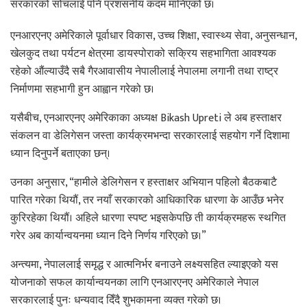
सरकारको सोचलाई पनि प्रशंसनीय कदम मानिएको छ।
एनआरएनए अमेरिकाले पूर्वाधार विकास, उच्च शिक्षा, स्वास्थ्य सेवा, अनुसन्धान,
खेलकुद तथा पर्यटन क्षेत्रमा डायस्पोराको सक्रिय सहभागिता आवश्यक
रहेको औंल्याउँदै सबै गैरआवासीय नेपालीलाई नेपालमा लगानी तथा राष्ट्र
निर्माणमा सहभागी हुन आह्वान गरेको छ।
यसैबीच, एनआरएनए अमेरिकाका अध्यक्ष Bikash Upreti ले अब हस्ताक्षर
संकलन वा डेलिगेसन जस्ता कार्यक्रमभन्दा सरकारलाई सहयोग गर्ने दिशामा
ध्यान दिनुपर्ने बताएका छन्।
उनका अनुसार, “हामीले डेलिगेसन र हस्ताक्षर अभियान पहिलो बैठकबाटै
पारित गरेका थियौं, तर नयाँ सरकारको आधिकारिक धारणा के आउँछ भनेर
कुरिरहेका थियौं। अहिले धारणा स्पष्ट भइसकेपछि ती कार्यक्रमहरू स्थगित
गरेर अब कार्यान्वयनमा ध्यान दिने निर्णय गरिएको छ।”
अन्त्यमा, नेपाललाई समृद्ध र आत्मनिर्भर बनाउने लक्ष्यसहित ल्याइएको यस
योजनाको सफल कार्यान्वयनका लागि एनआरएनए अमेरिकाले नेपाल
सरकारलाई पुनः धन्यवाद दिँदै शुभकामना व्यक्त गरेको छ।