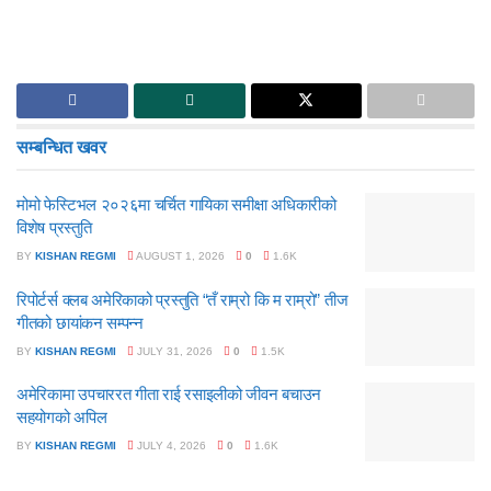
सम्बन्धित
खवर
मोमो फेस्टिभल २०२६मा चर्चित गायिका समीक्षा अधिकारीको
विशेष प्रस्तुति
BY
KISHAN REGMI
AUGUST 1, 2026
0
1.6K
रिपोर्टर्स क्लब अमेरिकाको प्रस्तुति “तँ राम्रो कि म राम्रो” तीज
गीतको छायांकन सम्पन्न
BY
KISHAN REGMI
JULY 31, 2026
0
1.5K
अमेरिकामा उपचाररत गीता राई रसाइलीको जीवन बचाउन
सहयोगको अपिल
BY
KISHAN REGMI
JULY 4, 2026
0
1.6K